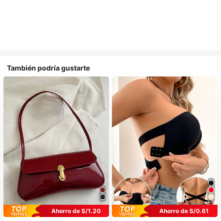
También podría gustarte
Ahorro de S/1.20
Ahorro de S/0.61