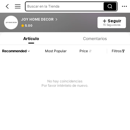
Buscar en la Tienda
JOY HOME DECOR
Seguir
15 Seguidores
5.00
Artículo
Comentarios
Recommended
Most Popular
Price
Filtros
No hay coincidencias
Por favor inténtelo de nuevo.