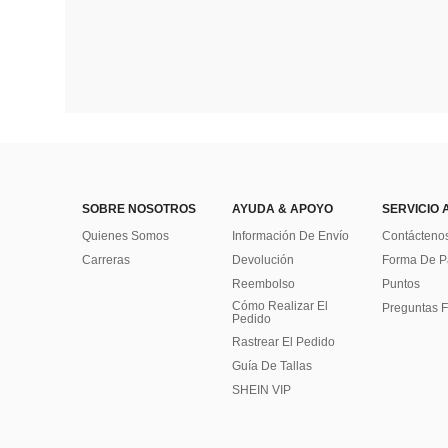
SOBRE NOSOTROS
AYUDA & APOYO
SERVICIO 
Quienes Somos
Información De Envío
Contácteno
Carreras
Devolución
Forma De 
Reembolso
Puntos
Cómo Realizar El
Preguntas F
Pedido
Rastrear El Pedido
Guía De Tallas
SHEIN VIP