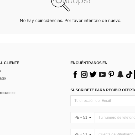
No hay coincidencias. Por favor inténtalo de nuevo.
AL CLIENTE
ENCUÉNTRANOS EN
s
Pago
SUSCRÍBETE PARA RECIBIR OFERTA
recuentes
PE + 51
PE + 51