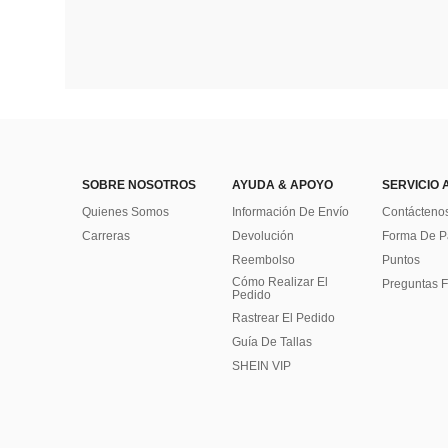
SOBRE NOSOTROS
AYUDA & APOYO
SERVICIO 
Quienes Somos
Información De Envío
Contácteno
Carreras
Devolución
Forma De 
Reembolso
Puntos
Cómo Realizar El
Preguntas F
Pedido
Rastrear El Pedido
Guía De Tallas
SHEIN VIP