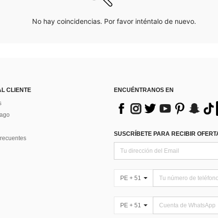
No hay coincidencias. Por favor inténtalo de nuevo.
AL CLIENTE
ENCUÉNTRANOS EN
s
Pago
SUSCRÍBETE PARA RECIBIR OFERTA
recuentes
PE + 51
PE + 51