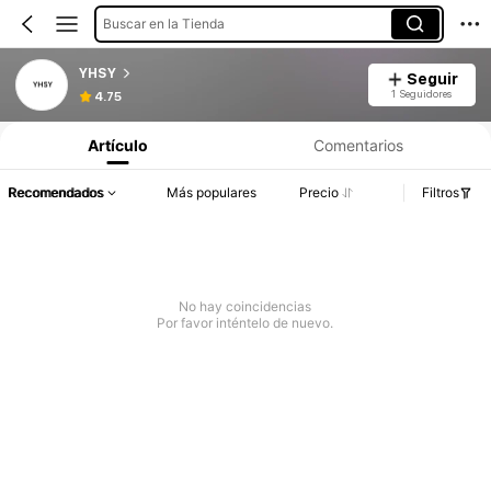
Buscar en la Tienda
YHSY
Seguir
1 Seguidores
4.75
Artículo
Comentarios
Recomendados
Más populares
Precio
Filtros
No hay coincidencias
Por favor inténtelo de nuevo.