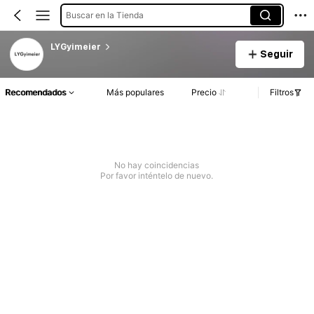
Buscar en la Tienda
LYGyimeier
Seguir
Recomendados
Más populares
Precio
Filtros
No hay coincidencias
Por favor inténtelo de nuevo.