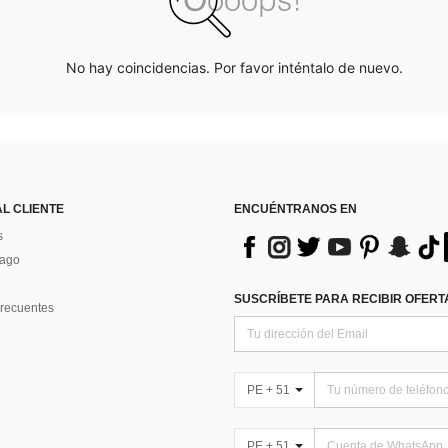
No hay coincidencias. Por favor inténtalo de nuevo.
AL CLIENTE
ENCUÉNTRANOS EN
s
Pago
SUSCRÍBETE PARA RECIBIR OFERTA
recuentes
PE + 51
PE + 51