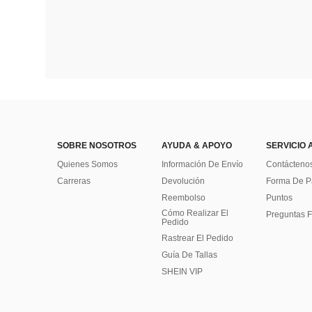
SOBRE NOSOTROS
AYUDA & APOYO
SERVICIO 
Quienes Somos
Información De Envío
Contácteno
Carreras
Devolución
Forma De 
Reembolso
Puntos
Cómo Realizar El
Preguntas F
Pedido
Rastrear El Pedido
Guía De Tallas
SHEIN VIP