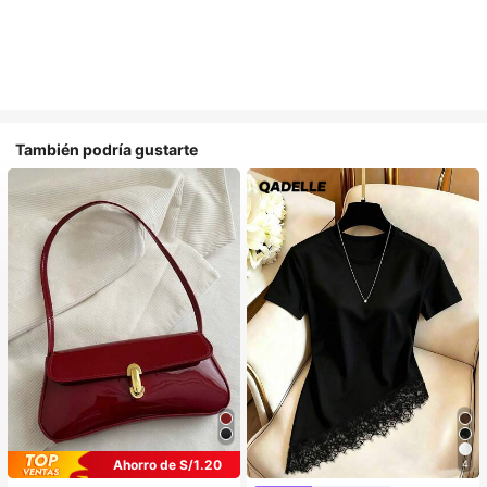
También podría gustarte
Ahorro de S/1.20
4