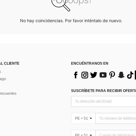
No hay coincidencias. Por favor inténtalo de nuevo.
AL CLIENTE
ENCUÉNTRANOS EN
s
Pago
SUSCRÍBETE PARA RECIBIR OFERTA
recuentes
PE + 51
PE + 51