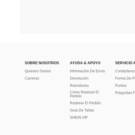
SOBRE NOSOTROS
AYUDA & APOYO
SERVICIO 
Quienes Somos
Información De Envío
Contácteno
Carreras
Devolución
Forma De 
Reembolso
Puntos
Cómo Realizar El
Preguntas F
Pedido
Rastrear El Pedido
Guía De Tallas
SHEIN VIP