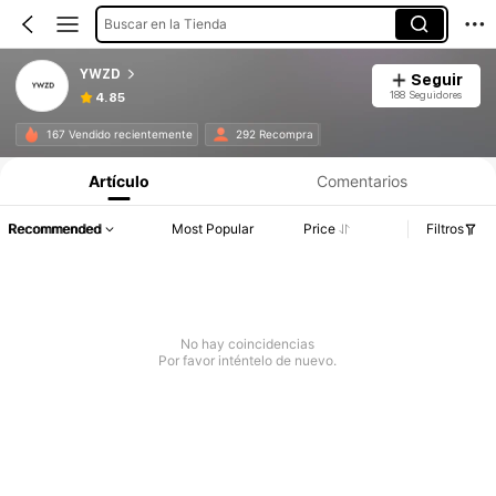
Buscar en la Tienda
YWZD
Seguir
188 Seguidores
4.85
167 Vendido recientemente
292 Recompra
Artículo
Comentarios
Recommended
Most Popular
Price
Filtros
No hay coincidencias
Por favor inténtelo de nuevo.