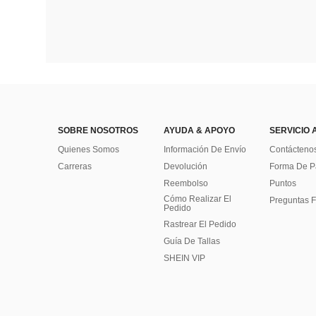
SOBRE NOSOTROS
AYUDA & APOYO
SERVICIO 
Quienes Somos
Información De Envío
Contácteno
Carreras
Devolución
Forma De 
Reembolso
Puntos
Cómo Realizar El
Preguntas F
Pedido
Rastrear El Pedido
Guía De Tallas
SHEIN VIP