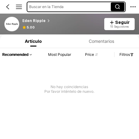
Buscar en la Tienda
Eden Ripple
Seguir
15 Seguidores
5.00
Artículo
Comentarios
Recommended
Most Popular
Price
Filtros
No hay coincidencias
Por favor inténtelo de nuevo.