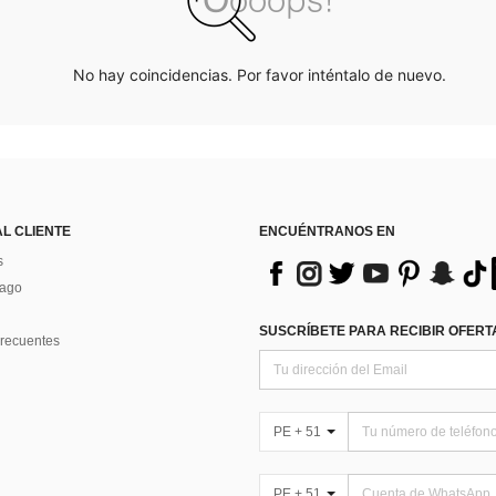
No hay coincidencias. Por favor inténtalo de nuevo.
AL CLIENTE
ENCUÉNTRANOS EN
s
Pago
SUSCRÍBETE PARA RECIBIR OFERTA
recuentes
PE + 51
PE + 51