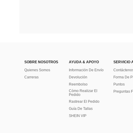
SOBRE NOSOTROS
AYUDA & APOYO
SERVICIO 
Quienes Somos
Información De Envío
Contácteno
Carreras
Devolución
Forma De 
Reembolso
Puntos
Cómo Realizar El
Preguntas F
Pedido
Rastrear El Pedido
Guía De Tallas
SHEIN VIP