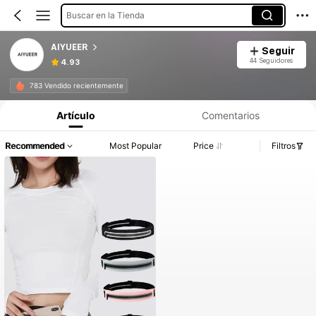
Buscar en la Tienda
AIYUEER
Seguir
44 Seguidores
4.93
783 Vendido recientemente
Artículo
Comentarios
Recommended
Most Popular
Price
Filtros