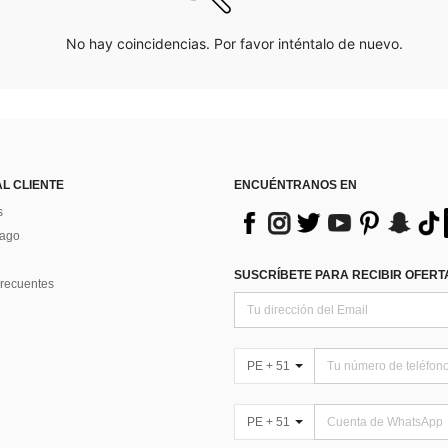
No hay coincidencias. Por favor inténtalo de nuevo.
AL CLIENTE
ENCUÉNTRANOS EN
s
Pago
SUSCRÍBETE PARA RECIBIR OFERTA
recuentes
PE + 51
PE + 51