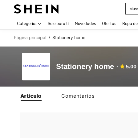
Muse
Use up 
Categorías
Solo para ti
Novedades
Ofertas
Ropa de
Página principal
Stationery home
/
Stationery home
5.00
Artículo
Comentarios