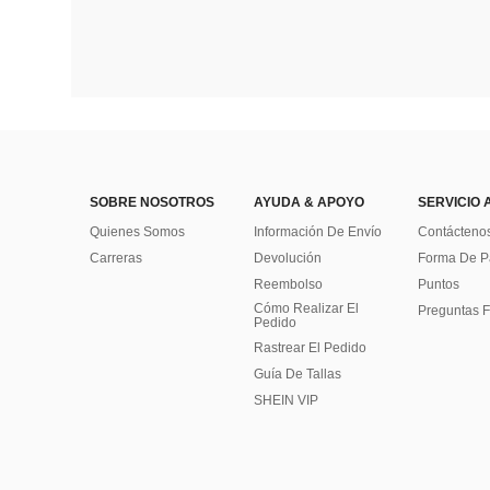
SOBRE NOSOTROS
AYUDA & APOYO
SERVICIO 
Quienes Somos
Información De Envío
Contácteno
Carreras
Devolución
Forma De 
Reembolso
Puntos
Cómo Realizar El
Preguntas F
Pedido
Rastrear El Pedido
Guía De Tallas
SHEIN VIP