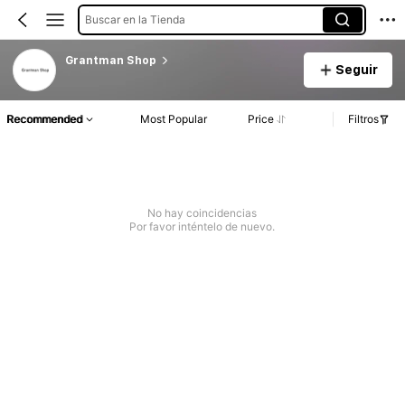
Buscar en la Tienda
Grantman Shop
Seguir
Recommended
Most Popular
Price
Filtros
No hay coincidencias
Por favor inténtelo de nuevo.