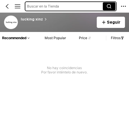
Buscar en la Tienda
lucking xinz
Seguir
Recommended
Most Popular
Price
Filtros
No hay coincidencias
Por favor inténtelo de nuevo.