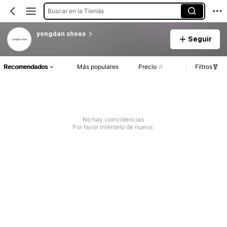
Buscar en la Tienda
yongdan shoes
Seguir
Recomendados
Más populares
Precio
Filtros
No hay coincidencias
Por favor inténtelo de nuevo.