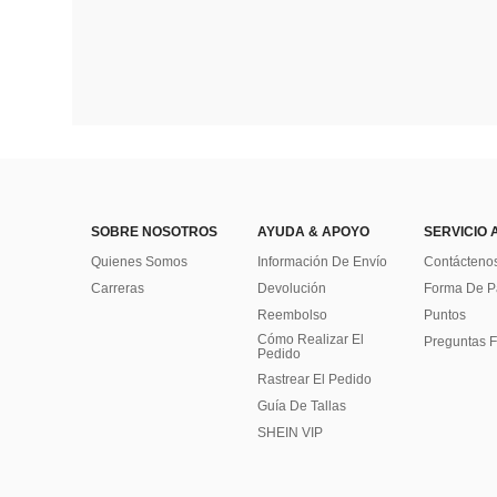
SOBRE NOSOTROS
AYUDA & APOYO
SERVICIO 
Quienes Somos
Información De Envío
Contácteno
Carreras
Devolución
Forma De 
Reembolso
Puntos
Cómo Realizar El
Preguntas F
Pedido
Rastrear El Pedido
Guía De Tallas
SHEIN VIP