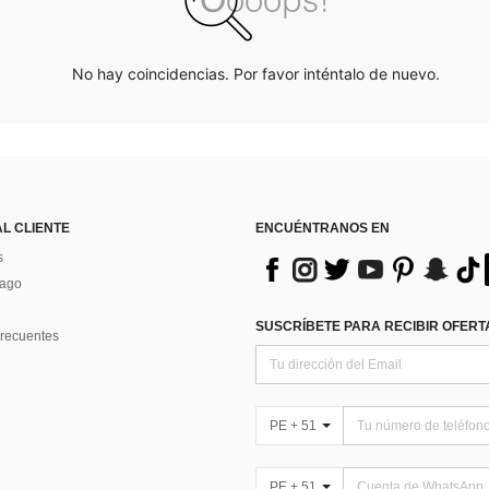
No hay coincidencias. Por favor inténtalo de nuevo.
AL CLIENTE
ENCUÉNTRANOS EN
s
Pago
SUSCRÍBETE PARA RECIBIR OFERTA
recuentes
PE + 51
PE + 51