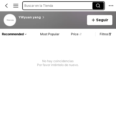
Buscar en la Tienda
YWyuan yang
Seguir
Recommended
Most Popular
Price
Filtros
No hay coincidencias
Por favor inténtelo de nuevo.