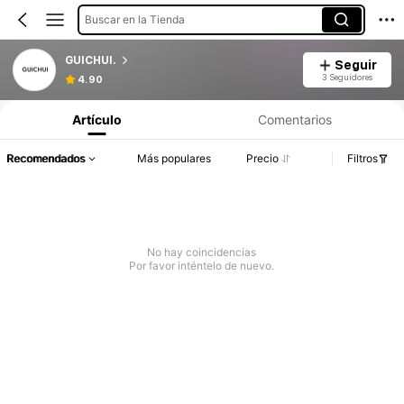
Buscar en la Tienda
GUICHUI.
Seguir
3 Seguidores
4.90
Artículo
Comentarios
Recomendados
Más populares
Precio
Filtros
No hay coincidencias
Por favor inténtelo de nuevo.