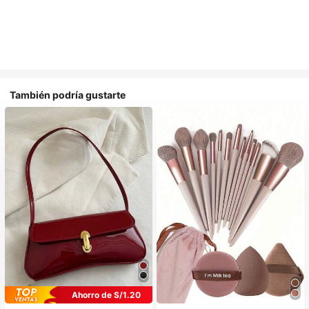
También podría gustarte
Ahorro de S/1.20