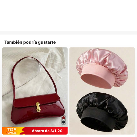
También podría gustarte
Ahorro de S/1.20
#1 Más vendidos
en Multicolor Gorros para el pelo para mujer