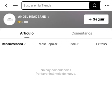
Buscar en la Tienda
ANGEL HEADBAND
Seguir
5.00
Artículo
Comentarios
Recommended
Most Popular
Price
Filtros
No hay coincidencias
Por favor inténtelo de nuevo.