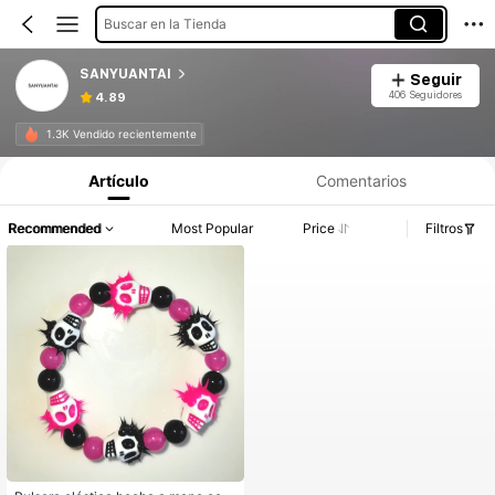
Buscar en la Tienda
SANYUANTAI
Seguir
406 Seguidores
4.89
1.3K Vendido recientemente
Artículo
Comentarios
Recommended
Most Popular
Price
Filtros