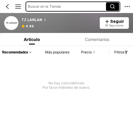
Buscar en la Tienda
TZ LANLAN
Seguir
56 Seguidores
4.96
Artículo
Comentarios
Recomendados
Más populares
Precio
Filtros
No hay coincidencias
Por favor inténtelo de nuevo.