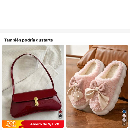
También podría gustarte
Ahorro de S/1.20
5