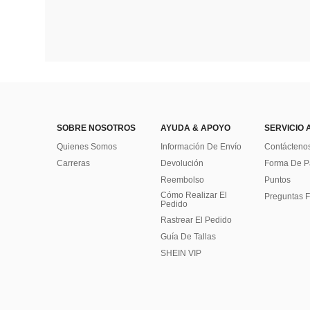
SOBRE NOSOTROS
AYUDA & APOYO
SERVICIO 
Quienes Somos
Información De Envío
Contácteno
Carreras
Devolución
Forma De 
Reembolso
Puntos
Cómo Realizar El
Preguntas F
Pedido
Rastrear El Pedido
Guía De Tallas
SHEIN VIP