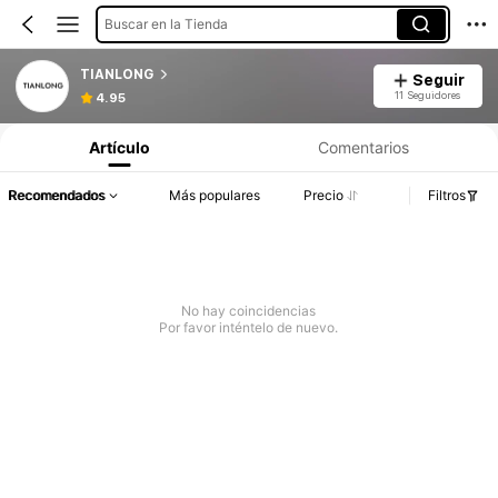
Buscar en la Tienda
TIANLONG
Seguir
11 Seguidores
4.95
Artículo
Comentarios
Recomendados
Más populares
Precio
Filtros
No hay coincidencias
Por favor inténtelo de nuevo.