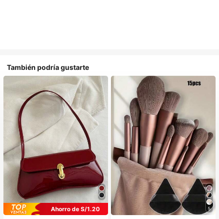
También podría gustarte
Ahorro de S/1.20
5