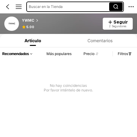
Buscar en la Tienda
YWMC
Seguir
2 Seguidores
5.00
Artículo
Comentarios
Recomendados
Más populares
Precio
Filtros
No hay coincidencias
Por favor inténtelo de nuevo.