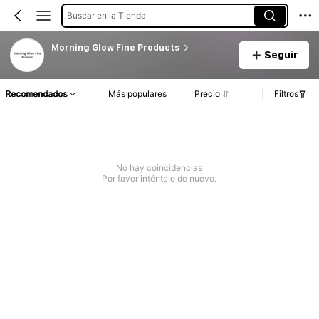
Buscar en la Tienda
Morning Glow Fine Products
Seguir
Recomendados
Más populares
Precio
Filtros
No hay coincidencias
Por favor inténtelo de nuevo.