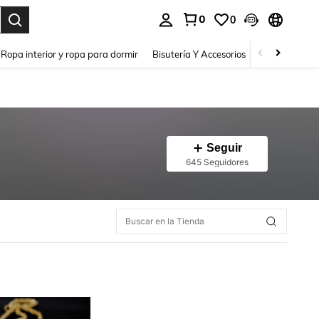
0
0
a. Press Enter to select.
Ropa interior y ropa para dormir
Bisutería Y Accesorios
Zapatos
H
Seguir
645 Seguidores