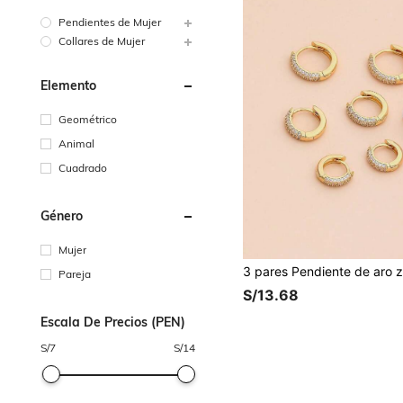
Pendientes de Mujer
Collares de Mujer
Elemento
Geométrico
Animal
Cuadrado
Género
Mujer
Pareja
S/13.68
Escala De Precios (PEN)
S/
7
S/
14