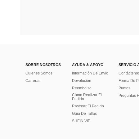
SOBRE NOSOTROS
AYUDA & APOYO
SERVICIO 
Quienes Somos
Información De Envío
Contácteno
Carreras
Devolución
Forma De 
Reembolso
Puntos
Cómo Realizar El
Preguntas F
Pedido
Rastrear El Pedido
Guía De Tallas
SHEIN VIP