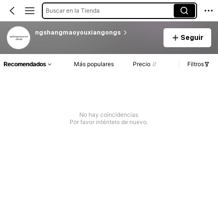
Buscar en la Tienda
ngshangmaoyouxiangongs
Seguir
Recomendados
Más populares
Precio
Filtros
No hay coincidencias
Por favor inténtelo de nuevo.