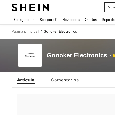
Muse
Use up 
Categorías
Solo para ti
Novedades
Ofertas
Ropa de
Página principal
Gonoker Electronics
/
Gonoker Electronics
Artículo
Comentarios