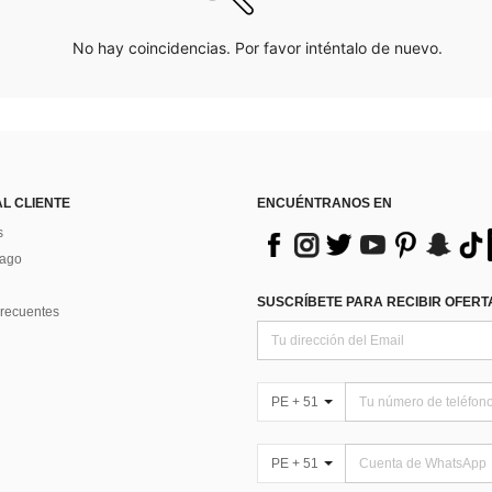
No hay coincidencias. Por favor inténtalo de nuevo.
AL CLIENTE
ENCUÉNTRANOS EN
s
Pago
SUSCRÍBETE PARA RECIBIR OFERTA
recuentes
PE + 51
PE + 51