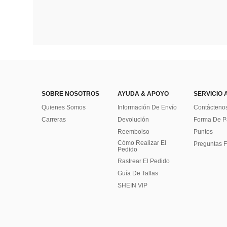
SOBRE NOSOTROS
AYUDA & APOYO
SERVICIO 
Quienes Somos
Información De Envío
Contácteno
Carreras
Devolución
Forma De 
Reembolso
Puntos
Cómo Realizar El
Preguntas F
Pedido
Rastrear El Pedido
Guía De Tallas
SHEIN VIP