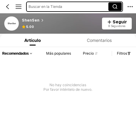
Buscar en la Tienda
ShenSen
Seguir
8 Seguidores
5.00
Artículo
Comentarios
Recomendados
Más populares
Precio
Filtros
No hay coincidencias
Por favor inténtelo de nuevo.