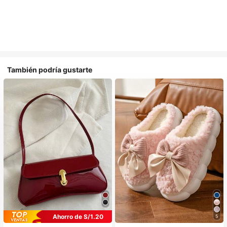
También podría gustarte
Ahorro de S/1.20
5