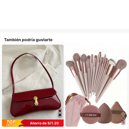
También podría gustarte
Ahorro de S/1.20