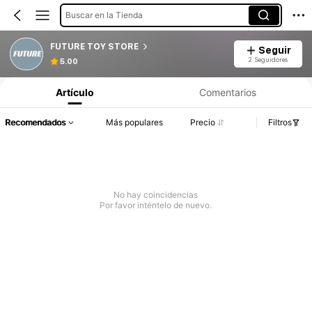
Buscar en la Tienda
FUTURE TOY STORE
Seguir
2 Seguidores
5.00
Artículo
Comentarios
Recomendados
Más populares
Precio
Filtros
No hay coincidencias
Por favor inténtelo de nuevo.