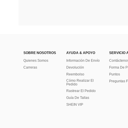
SOBRE NOSOTROS
AYUDA & APOYO
SERVICIO 
Quienes Somos
Información De Envío
Contácteno
Carreras
Devolución
Forma De 
Reembolso
Puntos
Cómo Realizar El
Preguntas F
Pedido
Rastrear El Pedido
Guía De Tallas
SHEIN VIP