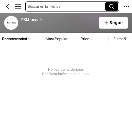
Buscar en la Tienda
PKM toys
Seguir
Recommended
Most Popular
Price
Filtros
No hay coincidencias
Por favor inténtelo de nuevo.