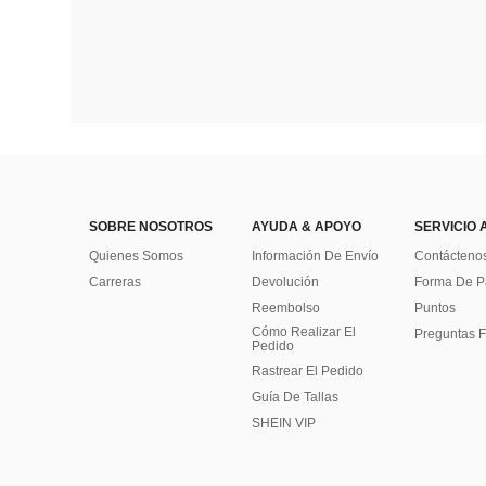
SOBRE NOSOTROS
AYUDA & APOYO
SERVICIO 
Quienes Somos
Información De Envío
Contácteno
Carreras
Devolución
Forma De 
Reembolso
Puntos
Cómo Realizar El
Preguntas F
Pedido
Rastrear El Pedido
Guía De Tallas
SHEIN VIP