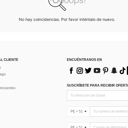
No hay coincidencias. Por favor inténtalo de nuevo.
AL CLIENTE
ENCUÉNTRANOS EN
s
Pago
SUSCRÍBETE PARA RECIBIR OFERTA
recuentes
PE + 51
PE + 51