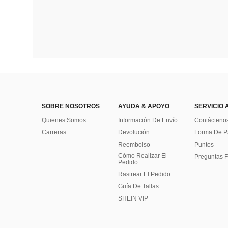
SOBRE NOSOTROS
AYUDA & APOYO
SERVICIO 
Quienes Somos
Información De Envío
Contácteno
Carreras
Devolución
Forma De 
Reembolso
Puntos
Cómo Realizar El
Preguntas F
Pedido
Rastrear El Pedido
Guía De Tallas
SHEIN VIP