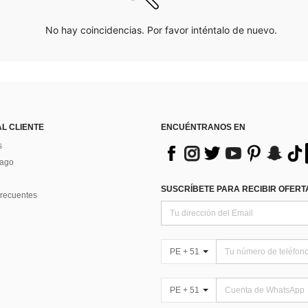
No hay coincidencias. Por favor inténtalo de nuevo.
AL CLIENTE
ENCUÉNTRANOS EN
s
Pago
SUSCRÍBETE PARA RECIBIR OFERTA
recuentes
PE + 51
PE + 51