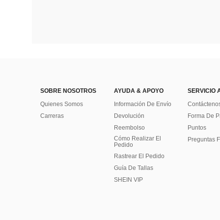
SOBRE NOSOTROS
AYUDA & APOYO
SERVICIO 
Quienes Somos
Información De Envío
Contácteno
Carreras
Devolución
Forma De 
Reembolso
Puntos
Cómo Realizar El
Preguntas F
Pedido
Rastrear El Pedido
Guía De Tallas
SHEIN VIP