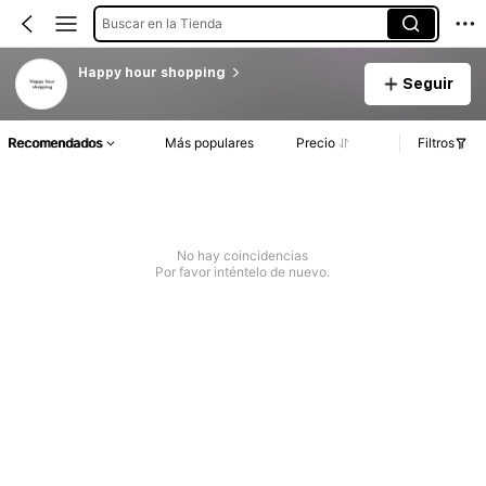
Buscar en la Tienda
Happy hour shopping
Seguir
Recomendados
Más populares
Precio
Filtros
No hay coincidencias
Por favor inténtelo de nuevo.