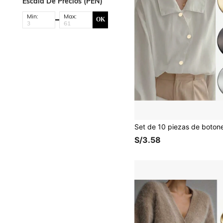
Escala De Precios (PEN)
Min:
Max:
OK
S/3.58