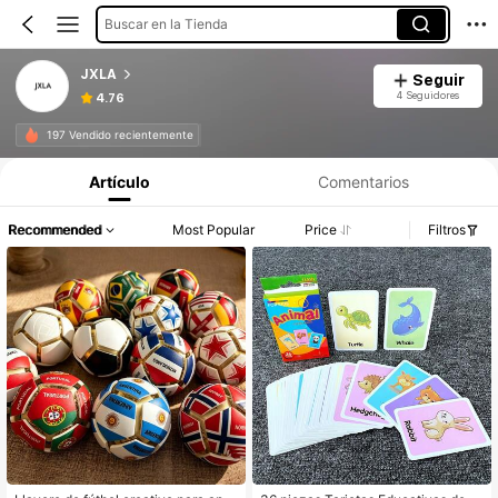
Buscar en la Tienda
JXLA
Seguir
4 Seguidores
4.76
197 Vendido recientemente
Artículo
Comentarios
Recommended
Most Popular
Price
Filtros