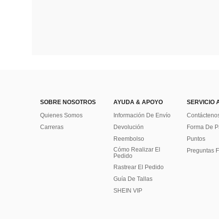
SOBRE NOSOTROS
AYUDA & APOYO
SERVICIO 
Quienes Somos
Información De Envío
Contácteno
Carreras
Devolución
Forma De 
Reembolso
Puntos
Cómo Realizar El
Preguntas F
Pedido
Rastrear El Pedido
Guía De Tallas
SHEIN VIP