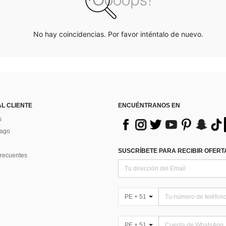
No hay coincidencias. Por favor inténtalo de nuevo.
AL CLIENTE
ENCUÉNTRANOS EN
s
Pago
SUSCRÍBETE PARA RECIBIR OFERTA
recuentes
PE + 51
PE + 51