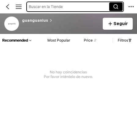
Buscar en la Tienda
guanguanlus
Seguir
Recommended
Most Popular
Price
Filtros
No hay coincidencias
Por favor inténtelo de nuevo.