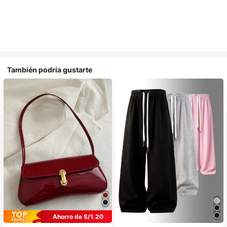
También podría gustarte
Ahorro de S/1.20