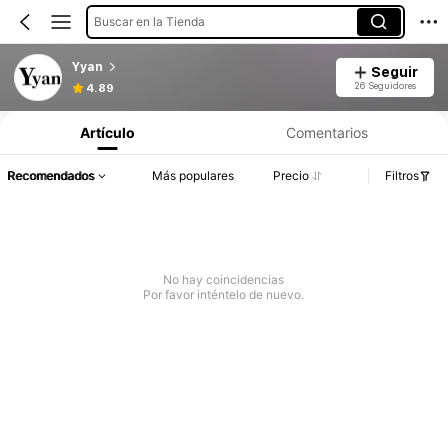
Buscar en la Tienda
Yyan
Seguir
26 Seguidores
4.89
Artículo
Comentarios
Recomendados
Más populares
Precio
Filtros
No hay coincidencias
Por favor inténtelo de nuevo.