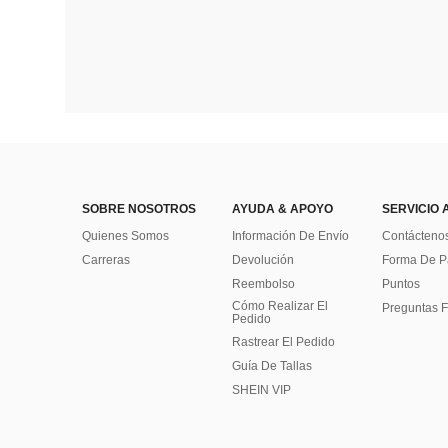
SOBRE NOSOTROS
AYUDA & APOYO
SERVICIO 
Quienes Somos
Información De Envío
Contácteno
Carreras
Devolución
Forma De 
Reembolso
Puntos
Cómo Realizar El
Preguntas F
Pedido
Rastrear El Pedido
Guía De Tallas
SHEIN VIP