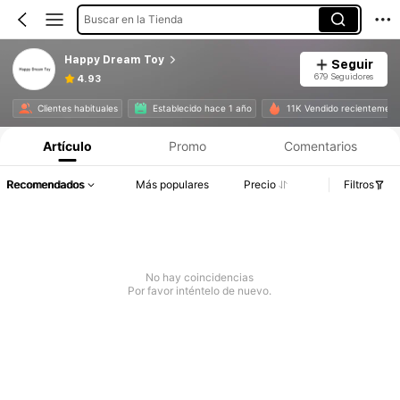
Buscar en la Tienda
Happy Dream Toy
Seguir
679 Seguidores
4.93
Clientes habituales
Establecido hace 1 año
11K Vendido recientement
Artículo
Promo
Comentarios
Recomendados
Más populares
Precio
Filtros
No hay coincidencias
Por favor inténtelo de nuevo.