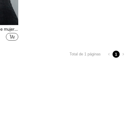
1 par de sandalias planas de mujer con diseño floral y punta descubierta - Chanclas de verano tipo slip-on
1
Total de 1 páginas