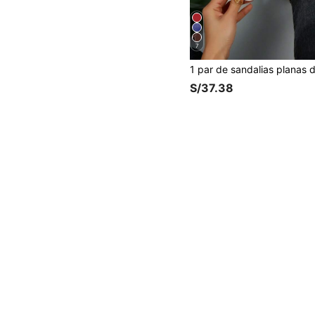
7
S/37.38