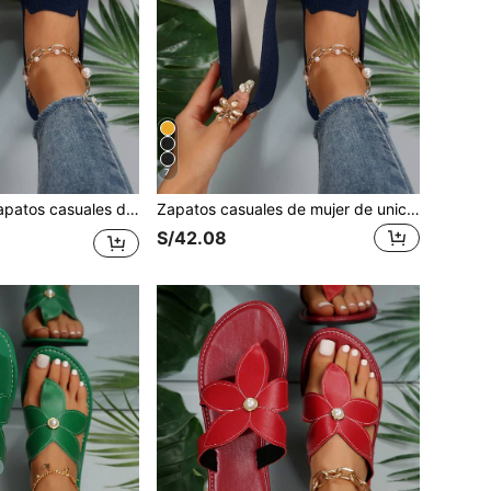
7
 de mujer de unicolor, livianos y transpirables. Bailarinas de mujer con estampado de leopardo en los dedos. Zapatos planos de moda para exteriores
Zapatos casuales de mujer de unicolor, livianos y transpirables. Bailarinas de mujer con estampado de leopardo en los dedos. Zapatos planos de moda para exteriores
S/42.08