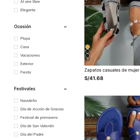
Al aire libre
Elegante
Ocasión
Playa
Casa
Vacaciones
7
Exterior
Fiesta
S/41.68
Festivales
Navideño
Día de Acción de Gracias
Festival de primavera
Día de San Valentín
Día del Padre