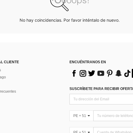
No hay coincidencias. Por favor inténtalo de nuevo.
AL CLIENTE
ENCUÉNTRANOS EN
s
Pago
SUSCRÍBETE PARA RECIBIR OFERTA
recuentes
PE + 51
PE + 51