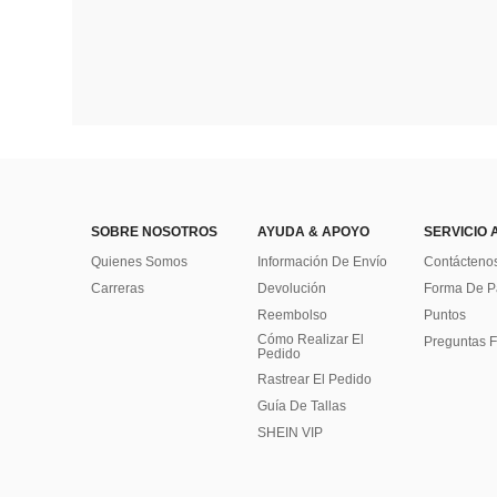
SOBRE NOSOTROS
AYUDA & APOYO
SERVICIO 
Quienes Somos
Información De Envío
Contácteno
Carreras
Devolución
Forma De 
Reembolso
Puntos
Cómo Realizar El
Preguntas F
Pedido
Rastrear El Pedido
Guía De Tallas
SHEIN VIP