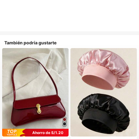
También podría gustarte
Ahorro de S/1.20
#1 Más vendidos
en Multicolor Gorros para el pelo para mujer