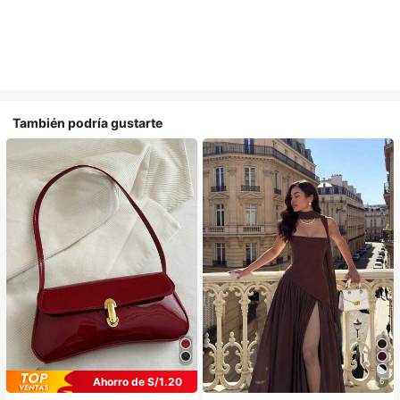
También podría gustarte
Ahorro de S/1.20
6